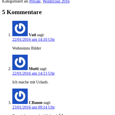
Kategorisiert als
Private
,
WorldTour 2016
5 Kommentare
Vati
sagt:
22/01/2016 um 14:10 Uhr
Wahnsinns Bilder
Mutti
sagt:
22/01/2016 um 14:13 Uhr
Ich mache mit Urlaub.
CBaum
sagt:
23/01/2016 um 09:14 Uhr