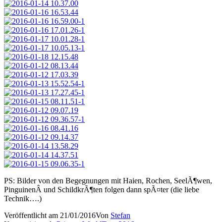
PS: Bilder von den Begegnungen mit Haien, Rochen, SeelÃ¶wen,
PinguinenÂ und SchildkrÃ¶ten folgen dann spÃ¤ter (die liebe
Technik….)
Veröffentlicht am
21/01/2016
Von
Stefan