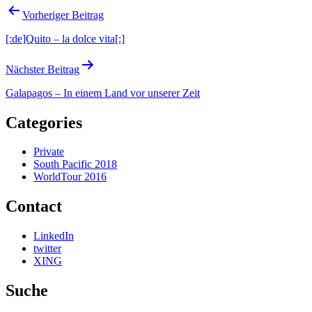
Beitragsnavigation
Vorheriger Beitrag
[:de]Quito – la dolce vita[:]
Nächster Beitrag
Galapagos – In einem Land vor unserer Zeit
Categories
Private
South Pacific 2018
WorldTour 2016
Contact
LinkedIn
twitter
XING
Suche