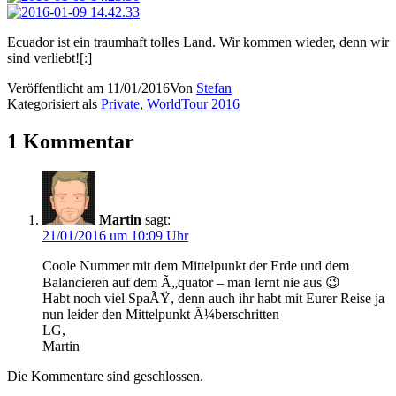
Ecuador ist ein traumhaft tolles Land. Wir kommen wieder, denn wir
sind verliebt![:]
Veröffentlicht am
11/01/2016
Von
Stefan
Kategorisiert als
Private
,
WorldTour 2016
1 Kommentar
Martin
sagt:
21/01/2016 um 10:09 Uhr
Coole Nummer mit dem Mittelpunkt der Erde und dem
Balancieren auf dem Ã„quator – man lernt nie aus 😉
Habt noch viel SpaÃŸ, denn auch ihr habt mit Eurer Reise ja
nun leider den Mittelpunkt Ã¼berschritten
LG,
Martin
Die Kommentare sind geschlossen.